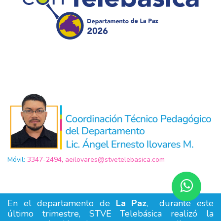
Móvil:
3347-2494
,
aeilovares@stvetelebasica.com
aj
En el departamento de
La Paz
, durante este
último trimestre, STVE Telebásica realizó la