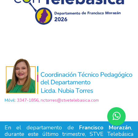
Móvil:
3347-1856
,
nctorres@stvetelebasica.com
aj
En el departamento de
Francisco Morazán
,
durante este último trimestre, STVE Telebásica