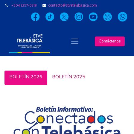
+504 2257-0218
contacto@stvetelebasica.com
Contáctenos
BOLETÍN 2026
BOLETÍN 2025