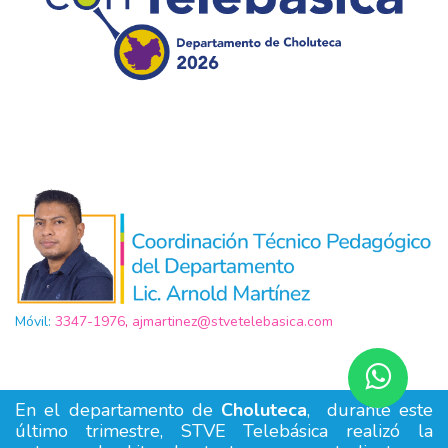
Móvil:
3347-1976
,
ajmartinez@stvetelebasica.com
aj
En el departamento de
Choluteca
, durante este
último trimestre, STVE Telebásica realizó la