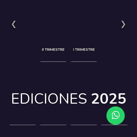
❮
❯
II TRIMESTRE
I TRIMESTRE
EDICIONES
2025