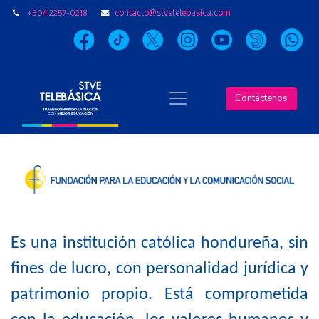
+504 2257-0218
contacto@stvetelebasica.com
Contáctenos
Es una institución católica hondureña, sin
fines de lucro, con personalidad jurídica y
patrimonio propio. Está comprometida