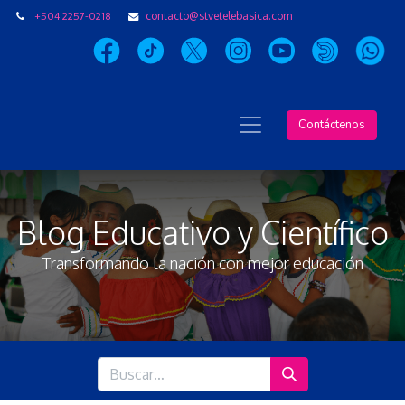
+504 2257-0218
contacto@stvetelebasica.com
Contáctenos
Blog Educativo y Científico
Transformando la nación con mejor educación