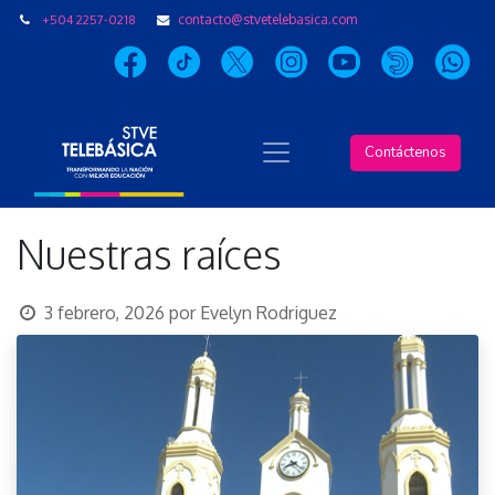
+504 2257-0218
contacto@stvetelebasica.com
Contáctenos
Nuestras raíces
3 febrero, 2026
por
Evelyn Rodriguez