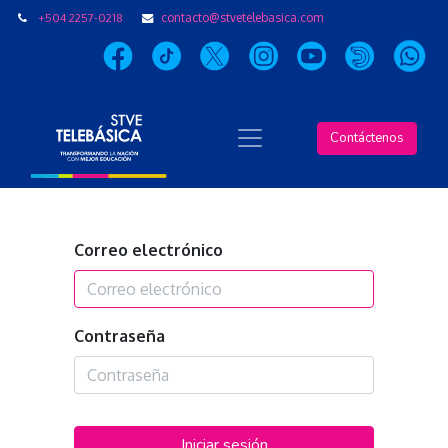
+504 2257-0218
contacto@stvetelebasica.com
Contáctenos
Correo electrónico
Contraseña
Iniciar sesión