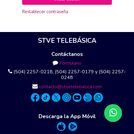
Restablecer contraseña
STVE TELEBÁSICA
Contáctanos
Formulario
(504) 2257-0218, (504) 2257-0179 y (504) 2257-
0248
contacto@stvetelebasica.com
Descarga la App Móvil