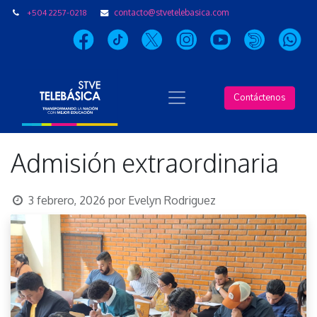
+504 2257-0218
contacto@stvetelebasica.com
Contáctenos
Admisión extraordinaria
3 febrero, 2026
por
Evelyn Rodriguez