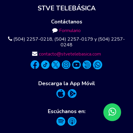
STVE TELEBÁSICA
Contáctanos
Formulario
(504) 2257-0218, (504) 2257-0179 y (504) 2257-
0248
contacto@stvetelebasica.com
Descarga la App Móvil
Escúchanos en: