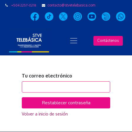
+504 2257-0218
contacto@stvetelebasica.com
Contáctenos
Tu correo electrónico
Restablecer contraseña
Volver a inicio de sesión