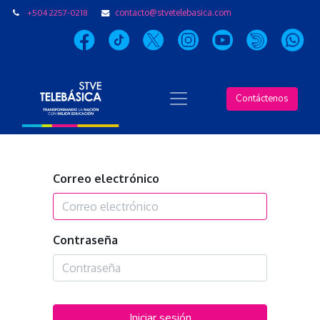
+504 2257-0218
contacto@stvetelebasica.com
Contáctenos
Correo electrónico
Contraseña
Iniciar sesión