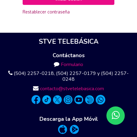
Restablecer contraseña
STVE TELEBÁSICA
Contáctanos
Formulario
(504) 2257-0218, (504) 2257-0179 y (504) 2257-
0248
contacto@stvetelebasica.com
Descarga la App Móvil