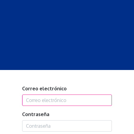
S
LECCIONES
DOCENTES
PROGRAMAS
REVISTA
PROGRA
Correo electrónico
Contraseña