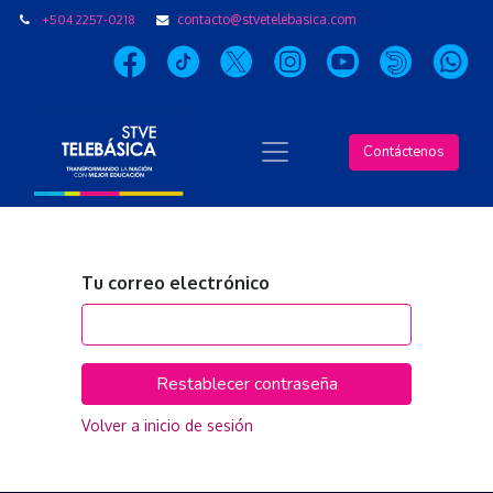
+504 2257-0218
contacto@stvetelebasica.com
Contáctenos
Tu correo electrónico
Restablecer contraseña
Volver a inicio de sesión