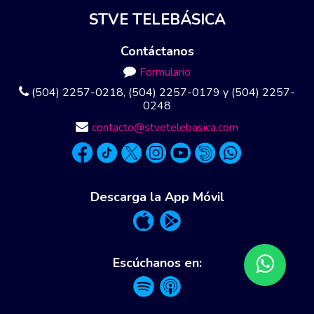
STVE TELEBÁSICA
Contáctanos
Formulario
(504) 2257-0218, (504) 2257-0179 y (504) 2257-
0248
contacto@stvetelebasica.com
Descarga la App Móvil
Escúchanos en: