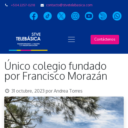
+504 2257-0218
contacto@stvetelebasica.com
Contáctenos
Único colegio fundado
por Francisco Morazán
31 octubre, 2023
por
Andrea Torres