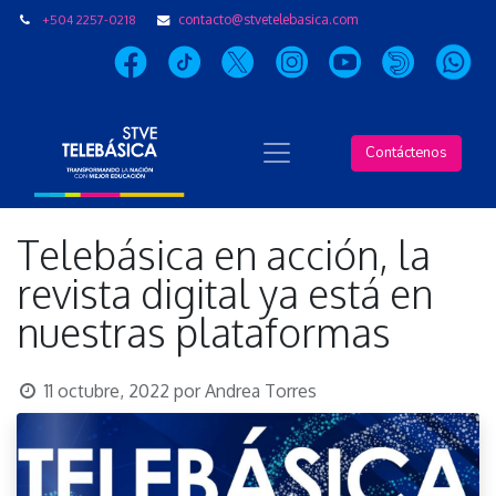
+504 2257-0218
contacto@stvetelebasica.com
Contáctenos
Telebásica en acción, la
revista digital ya está en
nuestras plataformas
11 octubre, 2022
por
Andrea Torres