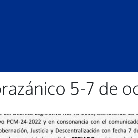
S
LECCIONES
DOCENTES
PROGRAMAS
REVISTA
PROGRA
razánico 5-7 de o