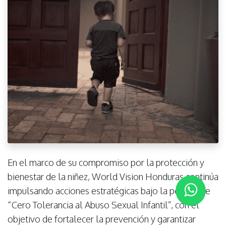
En el marco de su compromiso por la protección y
bienestar de la niñez, World Vision Honduras continúa
impulsando acciones estratégicas bajo la política de
“Cero Tolerancia al Abuso Sexual Infantil”, con el
objetivo de fortalecer la prevención y garantizar