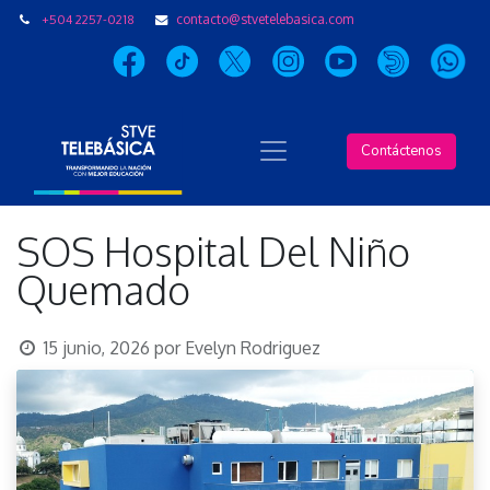
+504 2257-0218
contacto@stvetelebasica.com
Contáctenos
SOS Hospital Del Niño
Quemado
15 junio, 2026
por
Evelyn Rodriguez