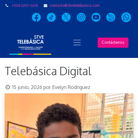
+504 2257-0218
contacto@stvetelebasica.com
Contáctenos
Telebásica Digital
15 junio, 2026
por
Evelyn Rodriguez