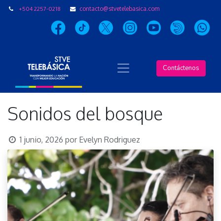
+504 2257-0218
contacto@stvetelebasica.com
Contáctenos
Sonidos del bosque
1 junio, 2026
por
Evelyn Rodriguez