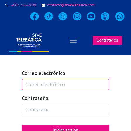
+504 2257-0218
contacto@stvetelebasica.com
Contáctenos
Correo electrónico
Contraseña
Iniciar sesión