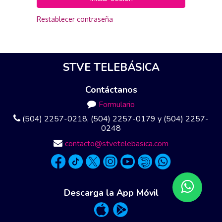
Restablecer contraseña
STVE TELEBÁSICA
Contáctanos
Formulario
(504) 2257-0218, (504) 2257-0179 y (504) 2257-
0248
contacto@stvetelebasica.com
Descarga la App Móvil