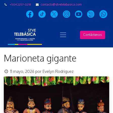
+504 2257-0218
contacto@stvetelebasica.com
Contáctenos
Marioneta gigante
11 mayo, 2026
por
Evelyn Rodriguez