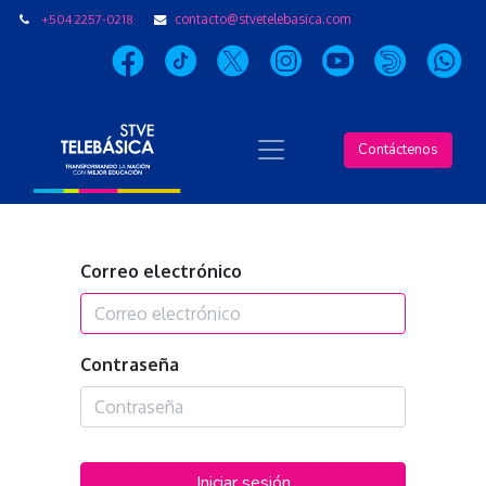
+504 2257-0218
contacto@stvetelebasica.com
Contáctenos
Correo electrónico
Contraseña
Iniciar sesión