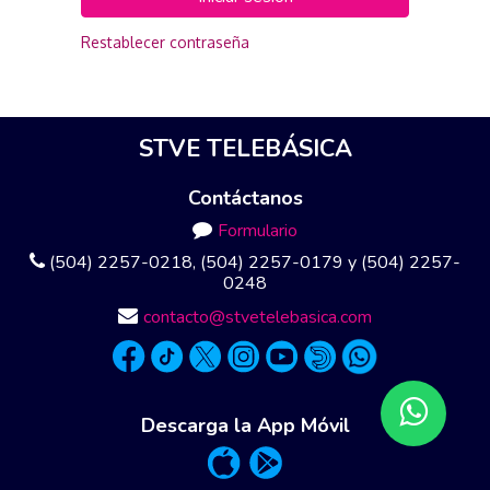
Restablecer contraseña
STVE TELEBÁSICA
Contáctanos
Formulario
(504) 2257-0218, (504) 2257-0179 y (504) 2257-
0248
contacto@stvetelebasica.com
Descarga la App Móvil