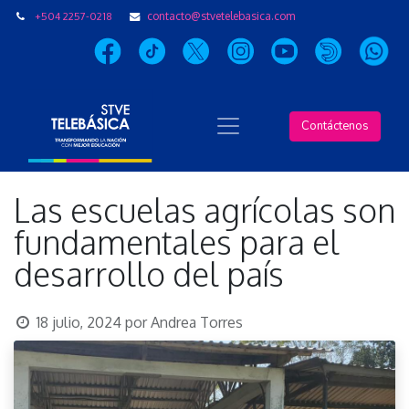
+504 2257-0218
contacto@stvetelebasica.com
Contáctenos
Las escuelas agrícolas son
fundamentales para el
desarrollo del país
18 julio, 2024
por
Andrea Torres