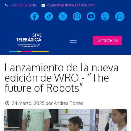
+504 2257-0218
contacto@stvetelebasica.com
Contáctenos
Lanzamiento de la nueva
edición de WRO - “The
future of Robots”
24 marzo, 2025
por
Andrea Torres