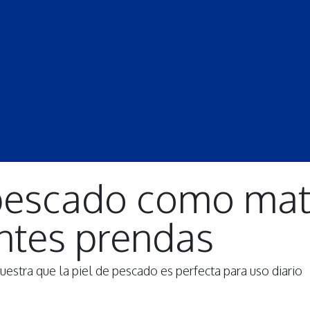
S
LECCIONES
DOCENTES
PROGRAMAS
REVISTA
PROGRA
 pescado como mat
entes prendas
estra que la piel de pescado es perfecta para uso diario