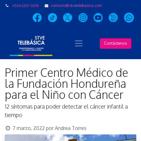
+504 2257-0218
contacto@stvetelebasica.com
Contáctenos
Primer Centro Médico de
la Fundación Hondureña
para el Niño con Cáncer
12 síntomas para poder detectar el cáncer infantil a
tiempo
7 marzo, 2022
por
Andrea Torres