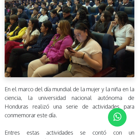
En el marco del día mundial de la mujer y la niña en la
ciencia, la universidad nacional autónoma de
Honduras realizó una serie de actividades para
conmemorar este día.
Entres estas actividades se contó con un