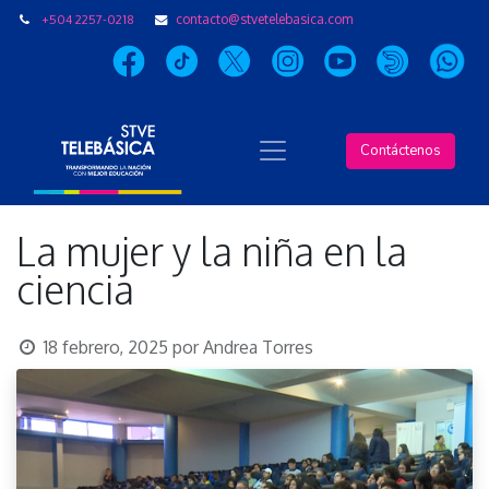
+504 2257-0218
contacto@stvetelebasica.com
Contáctenos
La mujer y la niña en la
ciencia
18 febrero, 2025
por
Andrea Torres