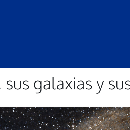
S
LECCIONES
DOCENTES
PROGRAMAS
REVISTA
PROGRA
, sus galaxias y sus