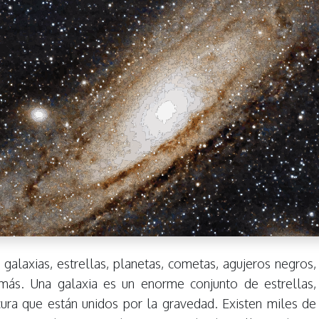
 galaxias, estrellas, planetas, cometas, agujeros negros,
 más. Una galaxia es un enorme conjunto de estrellas,
cura que están unidos por la gravedad. Existen miles de