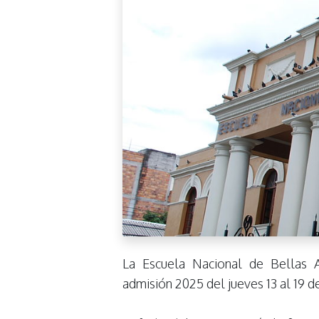
La Escuela Nacional de Bellas A
admisión 2025 del jueves 13 al 19 d