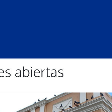
S
LECCIONES
DOCENTES
PROGRAMAS
REVISTA
PROGRA
es abiertas