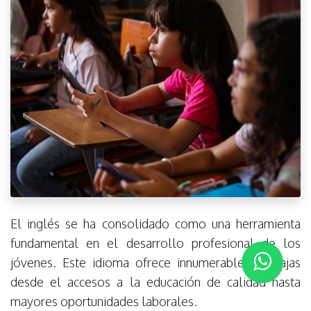
El inglés se ha consolidado como una herramienta
fundamental en el desarrollo profesional de los
jóvenes. Este idioma ofrece innumerables ventajas
desde el accesos a la educación de calidad hasta
mayores oportunidades laborales.