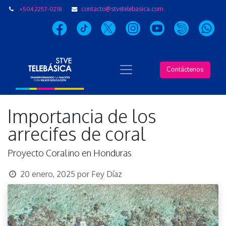
+504 2257-0218
contacto@stvetelebasica.com
Contáctenos
Importancia de los
arrecifes de coral
Proyecto Coralino en Honduras
20 enero, 2025
por
Fey Díaz