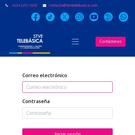
+504 2257-0218
contacto@stvetelebasica.com
Contáctenos
Correo electrónico
Contraseña
Iniciar sesión