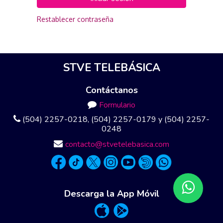
Restablecer contraseña
STVE TELEBÁSICA
Contáctanos
Formulario
(504) 2257-0218, (504) 2257-0179 y (504) 2257-
0248
contacto@stvetelebasica.com
Descarga la App Móvil