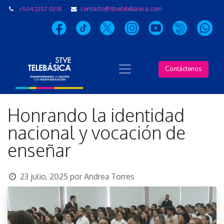
+504 2257-0218
contacto@stvetelebasica.com
Contáctenos
Honrando la identidad
nacional y vocación de
enseñar
23 julio, 2025
por
Andrea Torres