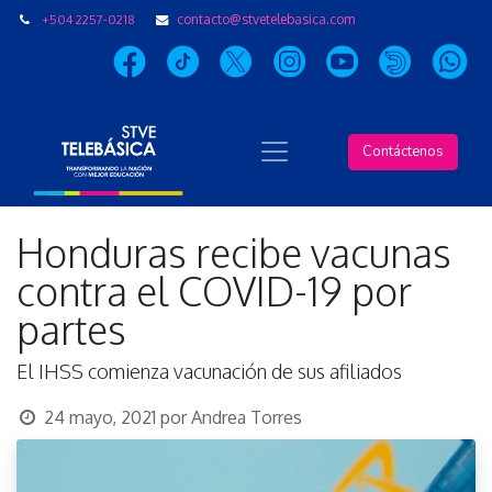
+504 2257-0218
contacto@stvetelebasica.com
Contáctenos
Honduras recibe vacunas
contra el COVID-19 por
partes
El IHSS comienza vacunación de sus afiliados
24 mayo, 2021
por
Andrea Torres