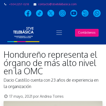
+504 2257-0218
contacto@stvetelebasica.com
Contáctenos
Hondureño representa el
órgano de más alto nivel
en la OMC
Dacio Castillo cuenta con 23 años de experiencia en
la organización
17 mayo, 2021
por
Andrea Torres