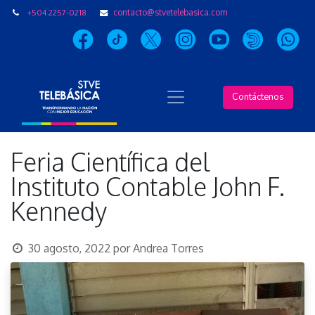
+504 2257-0218
contacto@stvetelebasica.com
Contáctenos
Feria Científica del
Instituto Contable John F.
Kennedy
30 agosto, 2022
por
Andrea Torres