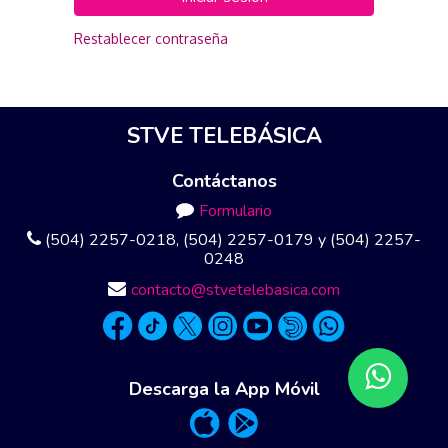
Restablecer contraseña
STVE TELEBÁSICA
Contáctanos
Formulario
(504) 2257-0218, (504) 2257-0179 y (504) 2257-
0248
contacto@stvetelebasica.com
Descarga la App Móvil