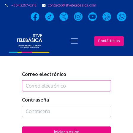
+504 2257-0218
contacto@stvetelebasica.com
Contáctenos
Correo electrónico
Contraseña
Iniciar sesión