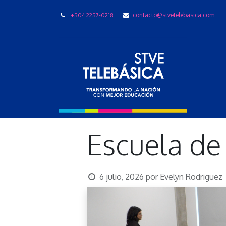
+504 2257-0218
contacto@stvetelebasica.com
LIBRO
Escuela de
6 julio, 2026
por
Evelyn Rodriguez