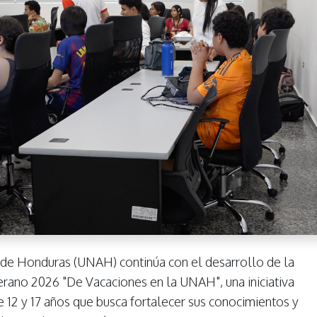
de Honduras (UNAH) continúa con el desarrollo de la
erano 2026 "De Vacaciones en la UNAH", una iniciativa
re 12 y 17 años que busca fortalecer sus conocimientos y