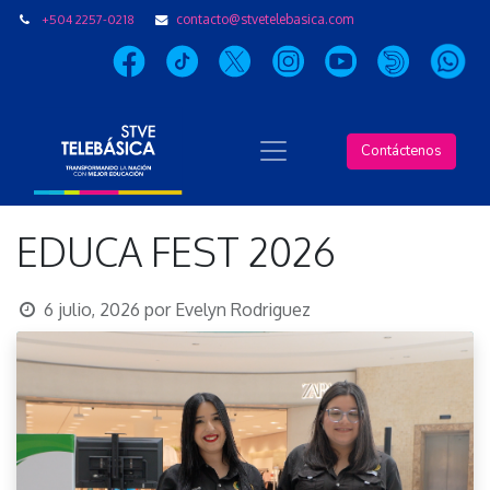
+504 2257-0218
contacto@stvetelebasica.com
Contáctenos
EDUCA FEST 2026
6 julio, 2026
por
Evelyn Rodriguez