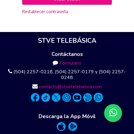
Restablecer contraseña
STVE TELEBÁSICA
Contáctanos
Formulario
(504) 2257-0218, (504) 2257-0179 y (504) 2257-
0248
contacto@stvetelebasica.com
Descarga la App Móvil