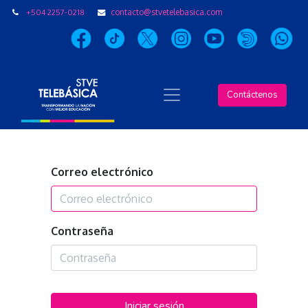
+504 2257-0218
contacto@stvetelebasica.com
Contáctenos
Correo electrónico
Contraseña
Iniciar sesión