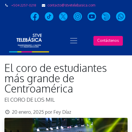
+504 2257-0218
contacto@stvetelebasica.com
Contáctenos
El coro de estudiantes
más grande de
Centroamérica
El CORO DE LOS MIL
20 enero, 2025
por
Fey Díaz