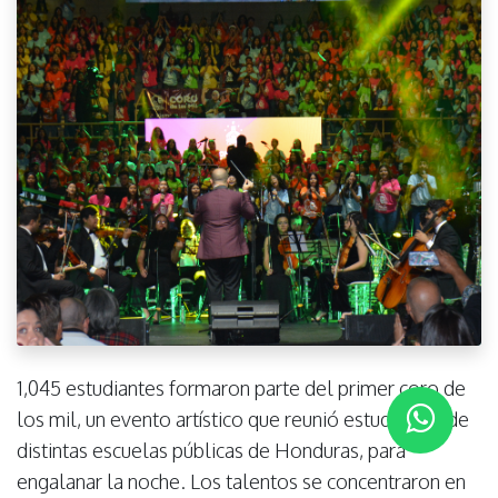
1,045 estudiantes formaron parte del primer coro de
los mil, un evento artístico que reunió estudiantes de
distintas escuelas públicas de Honduras, para
engalanar la noche. Los talentos se concentraron en