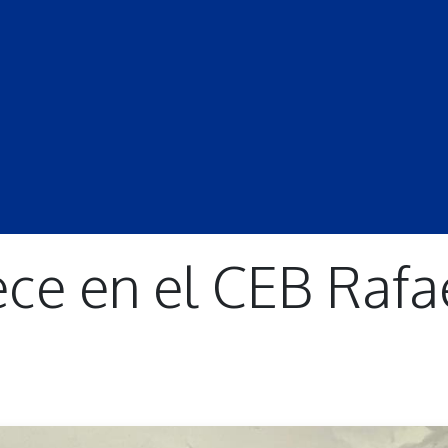
S
LECCIONES
DOCENTES
PROGRAMAS
REVISTA
PROGRA
rece en el CEB Raf