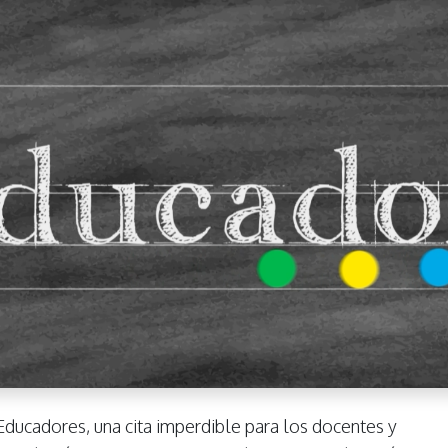
Educadores, una cita imperdible para los docentes y