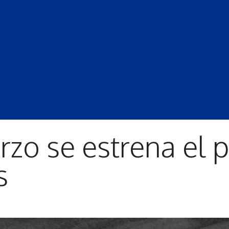
S
LECCIONES
DOCENTES
PROGRAMAS
REVISTA
PROGRA
arzo se estrena el
s