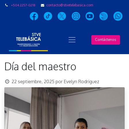
+504 2257-0218
contacto@stvetelebasica.com
Contáctenos
Día del maestro
22 septiembre, 2025
por
Evelyn Rodriguez