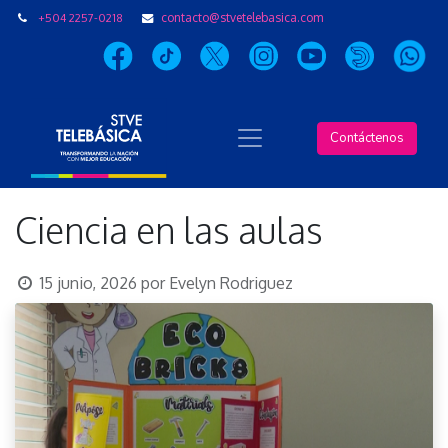
+504 2257-0218
contacto@stvetelebasica.com
Contáctenos
Ciencia en las aulas
15 junio, 2026
por
Evelyn Rodriguez