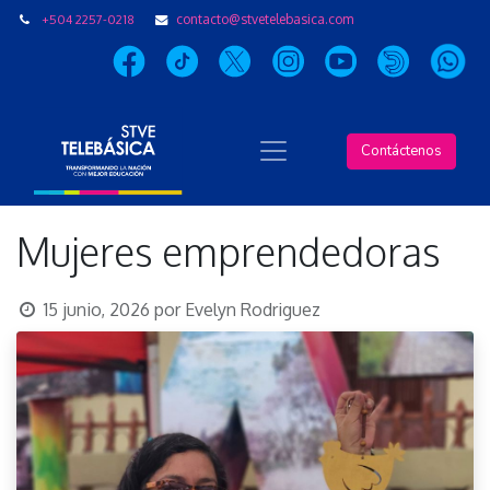
+504 2257-0218
contacto@stvetelebasica.com
Contáctenos
Mujeres emprendedoras
15 junio, 2026
por
Evelyn Rodriguez