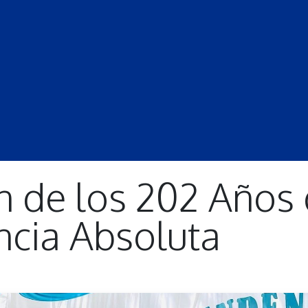
S
LECCIONES
DOCENTES
PROGRAMAS
REVISTA
PROGRA
n de los 202 Años
cia Absoluta