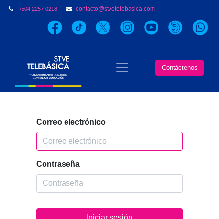
contacto@stvetelebasica.com
+504 2257-0218
Contáctenos
Correo electrónico
Contraseña
Iniciar sesión