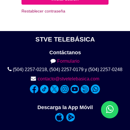
Restablecer contraseña
STVE TELEBÁSICA
Contáctanos
Formulario
(504) 2257-0218, (504) 2257-0179 y (504) 2257-0248
contacto@stvetelebasica.com
Descarga la App Móvil