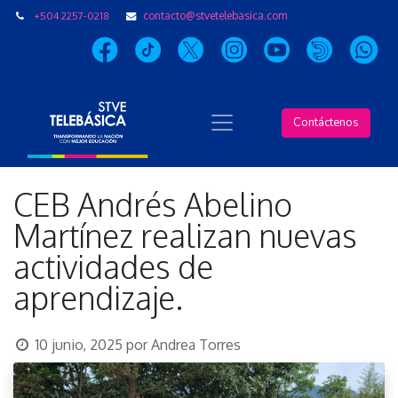
+504 2257-0218
contacto@stvetelebasica.com
Contáctenos
CEB Andrés Abelino
Martínez realizan nuevas
actividades de
aprendizaje.
10 junio, 2025
por
Andrea Torres